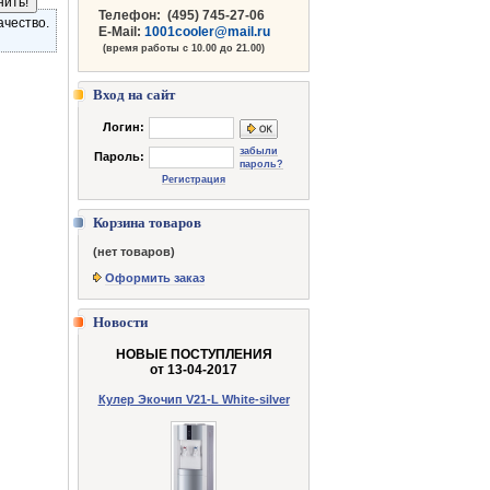
Телефон:
(495) 745-27-06
ачество.
E-Mail:
1001cooler@mail.ru
(время работы с 10.00 до 21.00)
Вход на сайт
Логин:
забыли
Пароль:
пароль?
Регистрация
Корзина товаров
(нет товаров)
Оформить заказ
Новости
НОВЫЕ ПОСТУПЛЕНИЯ
от 13-04-2017
Кулер Экочип V21-L White-silver