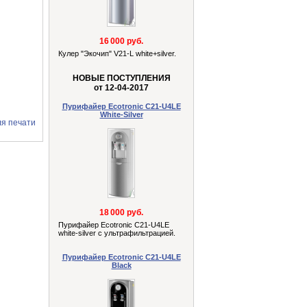
16 000 руб.
Кулер "Экочип" V21-L white+silver.
НОВЫЕ ПОСТУПЛЕНИЯ
от 12-04-2017
Пурифайер Ecotronic C21-U4LE
White-Silver
ля печати
18 000 руб.
Пурифайер Ecotronic C21-U4LE
white-silver с ультрафильтрацией.
Пурифайер Ecotronic C21-U4LE
Black