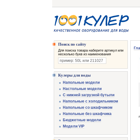
Поиск по сайту
Гл
Для поиска товара наберите артикул или
несколько букв из наименования
Кулеры для воды
Напольные модели
Настольные модели
С нижней загрузкой бутыли
Напольные с холодильником
Напольные со шкафчиком
Напольные без шкафчика
А
Бюджетные модели
Модели VIP