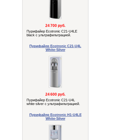
24 700 руб.
Пурифайер Ecotronic C21-U4LE
black с ультрафильтрацией.
Пурифайер Ecotronic C21-U4L
White-Silver
24 600 руб.
Пурифайер Ecotronic C21-U4L
white-silver с ультрафильтрацией.
Пурифайер Ecotronic H1-U4LE
White-Silver