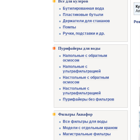
Все для кулеров
Ку
Бутилированная вода
Ап
Пластиковые бутыли
Держатели для стаканов
Ре
Помпы
Ручки, подставки и др.
Пурифайеры для воды
Напольные с обратным
осмосом
Напольные с
ультрафильтрацией
Настольные с обратным
осмосом
Настольные с
ультрафильтрацией
Пурифайеры без фильтров
Фильтры Аквафор
Все фильтры для воды
Модели с отдельным краном
Магистральные фильтры