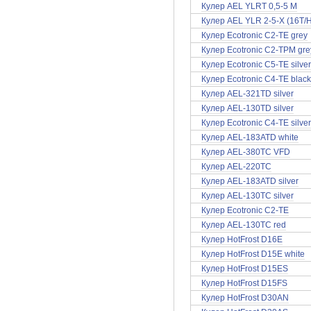
Кулер AEL YLRT 0,5-5 M
Кулер AEL YLR 2-5-X (16T/
Кулер Ecotronic C2-TE grey
Кулер Ecotronic C2-TPM gre
Кулер Ecotronic C5-TE silver
Кулер Ecotronic C4-TE black
Кулер AEL-321TD silver
Кулер AEL-130TD silver
Кулер Ecotronic C4-TE silver
Кулер AEL-183ATD white
Кулер AEL-380TC VFD
Кулер AEL-220TC
Кулер AEL-183ATD silver
Кулер AEL-130TC silver
Кулер Ecotronic C2-TE
Кулер AEL-130TC red
Кулер HotFrost D16E
Кулер HotFrost D15E white
Кулер HotFrost D15ES
Кулер HotFrost D15FS
Кулер HotFrost D30AN