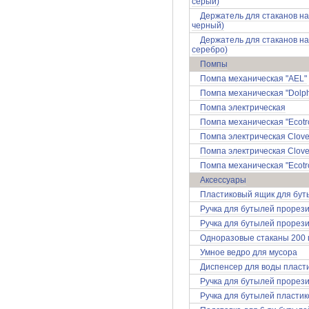
серый)
Держатель для стаканов на 
черный)
Держатель для стаканов на 
серебро)
Помпы
Помпа механическая "AEL"
Помпа механическая "Dolph
Помпа электрическая
Помпа механическая "Ecotr
Помпа электрическая Clove
Помпа электрическая Clov
Помпа механическая "Ecotro
Аксессуары
Пластиковый ящик для бут
Ручка для бутылей прорез
Ручка для бутылей прорези
Одноразовые стаканы 200 
Умное ведро для мусора
Диспенсер для воды пласт
Ручка для бутылей прорез
Ручка для бутылей пластик