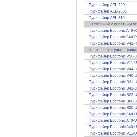
Пурифайер AEL-320
Пурифайер AEL-280S
Пурифайер AEL-310
Настольные с обратным о
Пурифайер Ecotronic A40-R
Пурифайер Ecotronic A40-R
Пурифайер Ecotronic V42-R
Настольные с ультрафиль
Пурифайер Ecotronic V50-U4
Пурифайер Ecotronic V11-U
Пурифайер Ecotronic V44-U
Пурифайер Ecotronic V40-U
Пурифайер Ecotronic B31-
Пурифайер Ecotronic B42-U
Пурифайер Ecotronic B22-U4
Пурифайер Ecotronic B60-
Пурифайер Ecotronic B30-U4
Пурифайер Ecotronic A40-U
Пурифайер Ecotronic A40-U
Пурифайер Ecotronic A40-U
Пурифайер Ecotronic V11-U