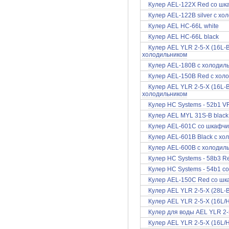
Кулер AEL-122X Red со шк
Кулер AEL-122B silver с х
Кулер AEL HC-66L white
Кулер AEL HC-66L black
Кулер AEL YLR 2-5-X (16L-B/
холодильником
Кулер AEL-180B с холодил
Кулер AEL-150B Red с хол
Кулер AEL YLR 2-5-X (16L-B
холодильником
Кулер HC Systems - 52b1 
Кулер AEL MYL 31S-B black 
Кулер AEL-601C со шкафч
Кулер AEL-601B Вlack с хо
Кулер AEL-600B с холодил
Кулер HC Systems - 58b3 R
Кулер HC Systems - 54b1 с
Кулер AEL-150C Red со шк
Кулер AEL YLR 2-5-X (28L-
Кулер AEL YLR 2-5-X (16L/H
Кулер для воды AEL YLR 2-5
Кулер AEL YLR 2-5-X (16L/H