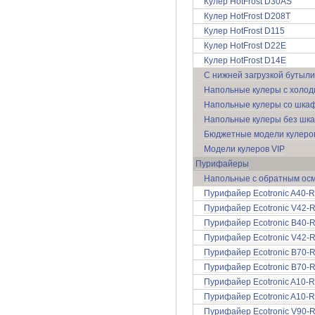
Кулер HotFrost D30AS
Кулер HotFrost D208T
Кулер HotFrost D115
Кулер HotFrost D22E
Кулер HotFrost D14E
C нижней загрузкой бутыли
Напольные кулеры с холод
Напольные кулеры со шка
Напольные кулеры без шк
Бюджетные модели кулеро
Модели кулеров VIP
Пурифайеры
Напольные c обратным ос
Пурифайер Ecotronic A40-R
Пурифайер Ecotronic V42-R
Пурифайер Ecotronic B40-R
Пурифайер Ecotronic V42-R
Пурифайер Ecotronic B70-R
Пурифайер Ecotronic B70-R
Пурифайер Ecotronic A10-R
Пурифайер Ecotronic A10-R
Пурифайер Ecotronic V90-R