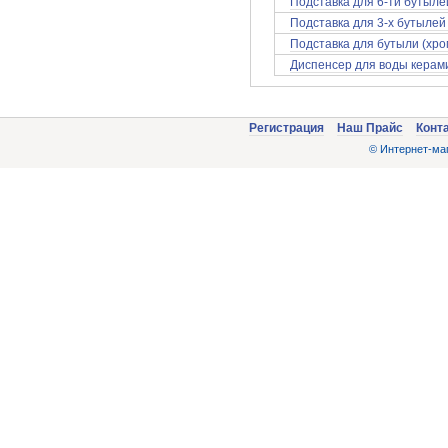
Подставка для 6-ти бутыле
Подставка для 3-х бутылей
Подставка для бутыли (хр
Диспенсер для воды керам
Регистрация
Наш Прайс
Конт
© Интернет-маг