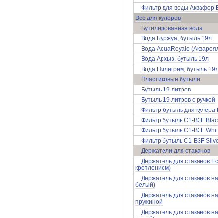
Фильтр для воды Аквафор 
Все для кулеров
Бутилированная вода
Вода Буржуа, бутыль 19л
Вода AquaRoyale (Аквароял
Вода Архыз, бутыль 19л
Вода Пилигрим, бутыль 19
Пластиковые бутыли
Бутыль 19 литров
Бутыль 19 литров с ручкой
Фильтр-бутыль для кулера 
Фильтр бутыль C1-B3F Blac
Фильтр бутыль C1-B3F Whit
Фильтр бутыль C1-B3F Silve
Держатели для стаканов
Держатель для стаканов Ec
креплением)
Держатель для стаканов на 
белый)
Держатель для стаканов на 
пружиной
Держатель для стаканов на 