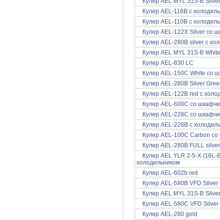
Кулер AEL MYL 31S-B Silve
Кулер AEL-116B с холодил
Кулер AEL-110B с холодил
Кулер AEL-122X Silver со 
Кулер AEL-280B silver с х
Кулер AEL MYL 31S-B White
Кулер AEL-830 LC
Кулер AEL-150C White со 
Кулер AEL-280B Silver Gre
Кулер AEL-122B red с холо
Кулер AEL-600C со шкафч
Кулер AEL-228C со шкафч
Кулер AEL-228B с холодил
Кулер AEL-100C Carbon со
Кулер AEL-280B FULL silve
Кулер AEL YLR 2-5-X (16L-B
холодильником
Кулер AEL-602b red
Кулер AEL-580B VFD Silver
Кулер AEL MYL 31S-B Silve
Кулер AEL-580C VFD Silver
Кулер AEL-280 gold