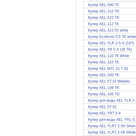
Кулер AEL-390 TC
Кулер AEL-110 TD
Кулер AEL-522 TK
Кулер AEL-112 TK
Кулер AEL-321TD white
Кулер Ecotronic C5-TE white
Кулер AEL YLR 2-5-X (16T)
Кулер AEL YR 5-X (36 TK)
Кулер AEL-110 TK White
Кулер AEL-110 TK
Кулер AEL MYL 31 T (II)
Кулер AEL-340 TK
Кулер AEL 5T-32 Metallic
Кулер AEL-106 TK
Кулер AEL-106 TD
Кулер для воды AEL YLR 2-5
Кулер AEL 5T-32
Кулер AEL YRT 5-II
Кулер для воды AEL YRL 0,7
Кулер AEL YLRT 2-5K Silver
Кулер AEL YLRT 2-5K White