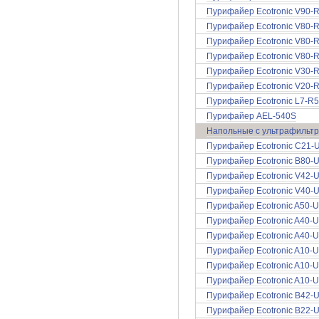
Пурифайер Ecotronic V90-R
Пурифайер Ecotronic V80-R
Пурифайер Ecotronic V80-R
Пурифайер Ecotronic V80-R
Пурифайер Ecotronic V30-R
Пурифайер Ecotronic V20-R
Пурифайер Ecotronic L7-R
Пурифайер AEL-540S
Напольные с ультрафильт
Пурифайер Ecotronic C21-U
Пурифайер Ecotronic B80-
Пурифайер Ecotronic V42-U
Пурифайер Ecotronic V40-U
Пурифайер Ecotronic A50-U
Пурифайер Ecotronic A40-U
Пурифайер Ecotronic A40-U
Пурифайер Ecotronic A10-U
Пурифайер Ecotronic A10-U
Пурифайер Ecotronic A10-U
Пурифайер Ecotronic B42-U
Пурифайер Ecotronic B22-U4