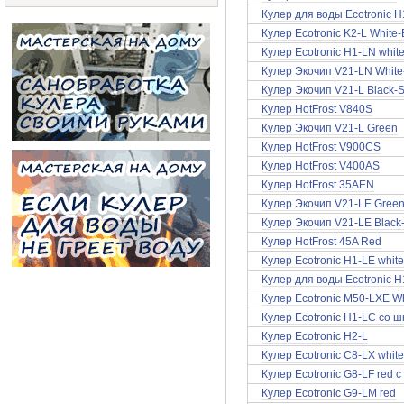
Кулер для воды Ecotronic H
Кулер Ecotronic K2-L White-
Кулер Ecotronic H1-LN whit
Кулер Экочип V21-LN White-
Кулер Экочип V21-L Black-S
Кулер HotFrost V840S
Кулер Экочип V21-L Green
Кулер HotFrost V900CS
Кулер HotFrost V400AS
Кулер HotFrost 35AEN
Кулер Экочип V21-LE Gree
Кулер Экочип V21-LE Black-
Кулер HotFrost 45A Red
Кулер Ecotronic H1-LE white
Кулер для воды Ecotronic H
Кулер Ecotronic M50-LXE Wh
Кулер Ecotronic H1-LC со 
Кулер Ecotronic H2-L
Кулер Ecotronic C8-LX whit
Кулер Ecotronic G8-LF red 
Кулер Ecotronic G9-LM red