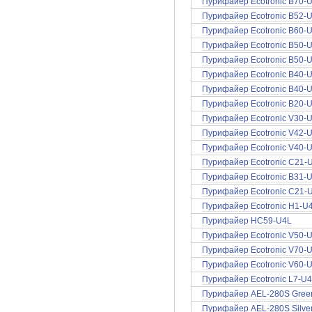
Пурифайер Ecotronic B70-U
Пурифайер Ecotronic B52-U4
Пурифайер Ecotronic B60-
Пурифайер Ecotronic B50-U4L
Пурифайер Ecotronic B50-U4
Пурифайер Ecotronic B40-U4
Пурифайер Ecotronic B40-U
Пурифайер Ecotronic B20-U
Пурифайер Ecotronic V30-U
Пурифайер Ecotronic V42-U4
Пурифайер Ecotronic V40-U
Пурифайер Ecotronic C21-
Пурифайер Ecotronic B31-
Пурифайер Ecotronic C21-U
Пурифайер Ecotronic H1-U4
Пурифайер НС59-U4L
Пурифайер Ecotronic V50-U
Пурифайер Ecotronic V70-
Пурифайер Ecotronic V60-U
Пурифайер Ecotronic L7-U
Пурифайер AEL-280S Gree
Пурифайер AEL-280S Silve