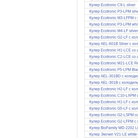
Кулер Ecotronic C9-L silver
Кулер Ecotronic P3-LPM silv
Кулер Ecotronic M3-LFPM с
Кулер Ecotronic P3-LPM whi
Кулер Ecotronic M4-LF silv
Кулер Ecotronic G2-LF с х
Кулер AEL-601B Silver с х
Кулер Ecotronic H1-LCE со
Кулер Ecotronic C2-LCE со
Кулер Ecotronic M21-LCE 
Кулер Ecotronic P5-LPM Bla
Кулер AEL-301BD с холоди
Кулер AEL-301B с холодил
Кулер Ecotronic H2-LF с х
Кулер Ecotronic C10-LXPM 
Кулер Ecotronic H1-LF с х
Кулер Ecotronic G5-LF с х
Кулер Ecotronic G2-LSPM 
Кулер Ecotronic G2-LFPM с
Кулер BioFamily WD-2202 
Кулер Экочип V21-LE white-s