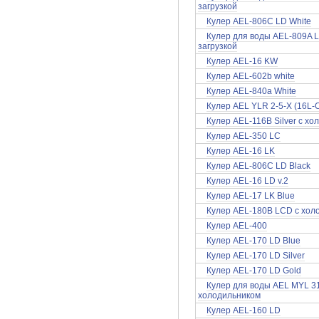
загрузкой
Кулер AEL-806C LD White
Кулер для воды AEL-809A L
загрузкой
Кулер AEL-16 KW
Кулер AEL-602b white
Кулер AEL-840a White
Кулер AEL YLR 2-5-X (16L-C
Кулер AEL-116B Silver с х
Кулер AEL-350 LC
Кулер AEL-16 LK
Кулер AEL-806C LD Black
Кулер AEL-16 LD v.2
Кулер AEL-17 LK Blue
Кулер AEL-180B LCD с хол
Кулер AEL-400
Кулер AEL-170 LD Blue
Кулер AEL-170 LD Silver
Кулер AEL-170 LD Gold
Кулер для воды AEL MYL 31
холодильником
Кулер AEL-160 LD