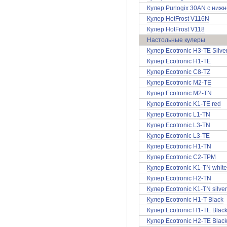
Кулер Purlogix 30AN с нижн
Кулер HotFrost V116N
Кулер HotFrost V118
Настольные кулеры
Кулер Ecotronic H3-TE Silve
Кулер Ecotronic H1-TE
Кулер Ecotronic C8-TZ
Кулер Ecotronic M2-TE
Кулер Ecotronic M2-TN
Кулер Ecotronic K1-TE red
Кулер Ecotronic L1-TN
Кулер Ecotronic L3-TN
Кулер Ecotronic L3-TE
Кулер Ecotronic H1-TN
Кулер Ecotronic C2-TPM
Кулер Ecotronic K1-TN white
Кулер Ecotronic H2-TN
Кулер Ecotronic K1-TN silver
Кулер Ecotronic H1-T Black
Кулер Ecotronic H1-TE Blac
Кулер Ecotronic H2-TE Blac