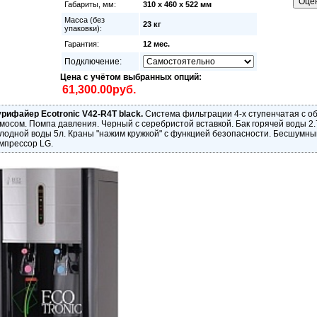
Габариты, мм:
310 х 460 х 522 мм
Масса (без
23 кг
упаковки):
Гарантия:
12 мес.
Подключение:
Цена с учётом выбранных опций:
рифайер Ecotronic V42-R4T black.
Система фильтрации 4-х ступенчатая с 
мосом. Помпа давления. Черный с серебристой вставкой. Бак горячей воды 2.
лодной воды 5л. Краны "нажим кружкой" с функцией безопасности. Бесшумны
мпрессор LG.