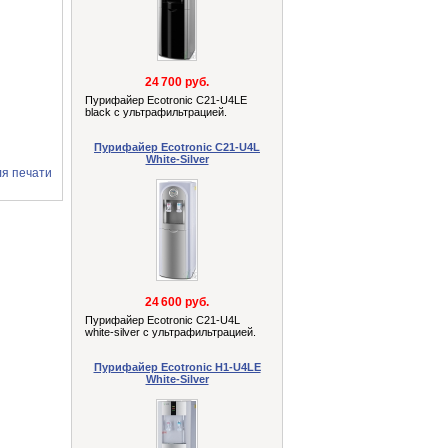
24 700 руб.
Пурифайер Ecotronic C21-U4LE
black с ультрафильтрацией.
Пурифайер Ecotronic C21-U4L
White-Silver
ля печати
24 600 руб.
Пурифайер Ecotronic C21-U4L
white-silver с ультрафильтрацией.
Пурифайер Ecotronic H1-U4LE
White-Silver