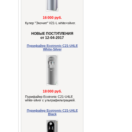
16 000 руб.
Кулер "Экочип" V21-L white+silver.
НОВЫЕ ПОСТУПЛЕНИЯ
от 12-04-2017
Пурифайер Ecotronic C21-U4LE
White-Silver
18 000 руб.
Пурифайер Ecotronic C21-U4LE
white-silver с ультрафильтрацией.
Пурифайер Ecotronic C21-U4LE
Black