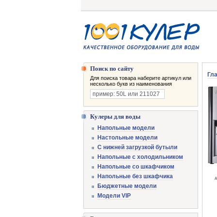
Поиск по сайту
Гл
Для поиска товара наберите артикул или
несколько букв из наименования
Кулеры для воды
Напольные модели
Настольные модели
С нижней загрузкой бутыли
Напольные с холодильником
Напольные со шкафчиком
Напольные без шкафчика
А
Бюджетные модели
Модели VIP