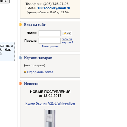
Телефон:
(495) 745-27-06
E-Mail:
1001cooler@mail.ru
(время работы с 10.00 до 21.00)
Вход на сайт
Логин:
забыли
Пароль:
пароль?
обратным
Регистрация
7л, бак
й
Корзина товаров
(нет товаров)
Оформить заказ
Новости
НОВЫЕ ПОСТУПЛЕНИЯ
от 13-04-2017
Кулер Экочип V21-L White-silver