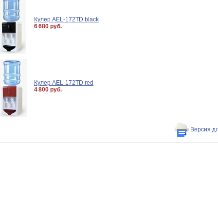
Кулер AEL-172TD black
6 680 руб.
Кулер AEL-172TD red
4 800 руб.
Версия д