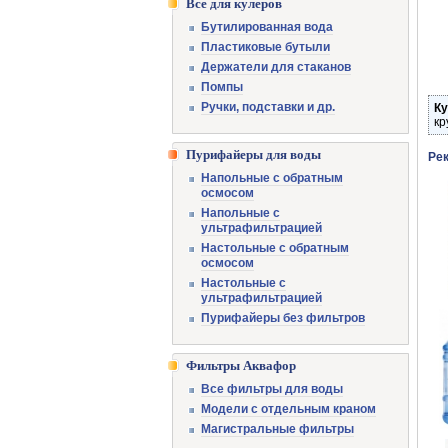
Все для кулеров
Бутилированная вода
Пластиковые бутыли
Держатели для стаканов
Помпы
Ручки, подставки и др.
Ку
кр
Пурифайеры для воды
Ре
Напольные с обратным
осмосом
Напольные с
ультрафильтрацией
Настольные с обратным
осмосом
Настольные с
ультрафильтрацией
Пурифайеры без фильтров
Фильтры Аквафор
Все фильтры для воды
Модели с отдельным краном
Магистральные фильтры