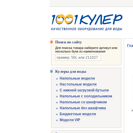
Поиск по сайту
Гл
Для поиска товара наберите артикул или
несколько букв из наименования
Кулеры для воды
Напольные модели
Настольные модели
С нижней загрузкой бутыли
Напольные с холодильником
Напольные со шкафчиком
Напольные без шкафчика
А
Бюджетные модели
Модели VIP