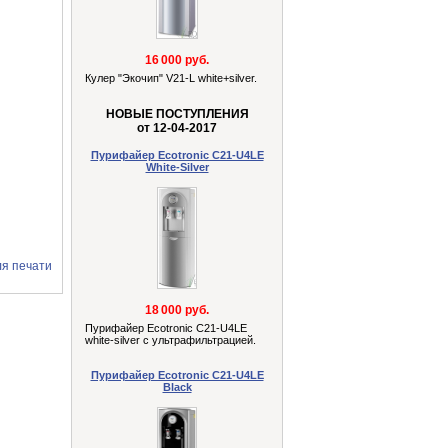
16 000 руб.
Кулер "Экочип" V21-L white+silver.
НОВЫЕ ПОСТУПЛЕНИЯ
от 12-04-2017
Пурифайер Ecotronic C21-U4LE
White-Silver
ля печати
18 000 руб.
Пурифайер Ecotronic C21-U4LE
white-silver с ультрафильтрацией.
Пурифайер Ecotronic C21-U4LE
Black