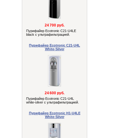
24 700 руб.
Пурифайер Ecotronic C21-U4LE
black с ультрафильтрацией.
Пурифайер Ecotronic C21-U4L
White-Silver
24 600 руб.
Пурифайер Ecotronic C21-U4L
white-silver с ультрафильтрацией.
Пурифайер Ecotronic H1-U4LE
White-Silver