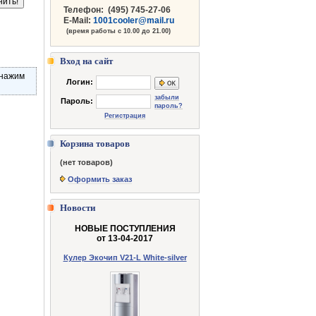
Телефон:
(495) 745-27-06
E-Mail:
1001cooler@mail.ru
(время работы с 10.00 до 21.00)
Вход на сайт
«нажим
Логин:
забыли
Пароль:
пароль?
Регистрация
Корзина товаров
(нет товаров)
Оформить заказ
Новости
НОВЫЕ ПОСТУПЛЕНИЯ
от 13-04-2017
Кулер Экочип V21-L White-silver