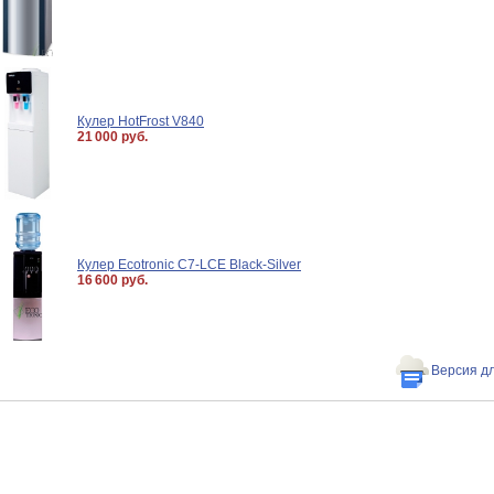
Кулер HotFrost V840
21 000 руб.
Кулер Ecotronic C7-LCE Black-Silver
16 600 руб.
Версия д