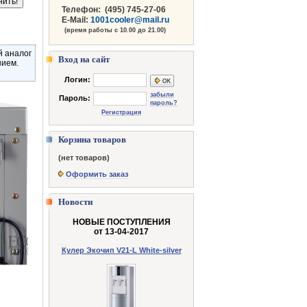
Телефон:
(495) 745-27-06
E-Mail:
1001cooler@mail.ru
(время работы с 10.00 до 21.00)
й аналог
Вход на сайт
нием.
Логин:
забыли
Пароль:
пароль?
Регистрация
Корзина товаров
(нет товаров)
Оформить заказ
Новости
НОВЫЕ ПОСТУПЛЕНИЯ
от 13-04-2017
Кулер Экочип V21-L White-silver