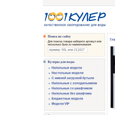
Поиск по сайту
Гл
Для поиска товара наберите артикул или
несколько букв из наименования
Кулеры для воды
Напольные модели
Настольные модели
С нижней загрузкой бутыли
Напольные с холодильником
Напольные со шкафчиком
Напольные без шкафчика
Бюджетные модели
Модели VIP