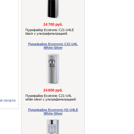
24 700 руб.
Пурифайер Ecotronic C21-U4LE
black с ультрафильтрацией.
Пурифайер Ecotronic C21-U4L
White-Silver
24 600 руб.
Пурифайер Ecotronic C21-U4L
white-silver с ультрафильтрацией.
ля печати
Пурифайер Ecotronic H1-U4LE
White-Silver