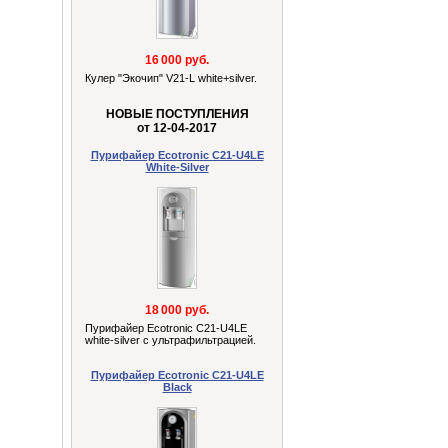
16 000 руб.
Кулер "Экочип" V21-L white+silver.
НОВЫЕ ПОСТУПЛЕНИЯ
от 12-04-2017
Пурифайер Ecotronic C21-U4LE
White-Silver
18 000 руб.
Пурифайер Ecotronic C21-U4LE
white-silver с ультрафильтрацией.
Пурифайер Ecotronic C21-U4LE
Black