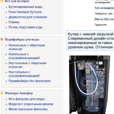
Все для кулеров
охлаждения:
Бутилированная вода
Тип охлаждени
Пластиковые бутыли
Габариты, мм:
Держатели для стаканов
Масса (без упа
Помпы
Гарантия:
Ручки, подставки и др.
Кулер с нижней загрузкой
Современный дизайн отл
Пурифайеры для воды
никелированные вставки.
Напольные с обратным
уровнем шума. Отличная 
осмосом
Напольные с
ультрафильтрацией
Настольные с обратным
осмосом
Настольные с
ультрафильтрацией
Пурифайеры без фильтров
Фильтры Аквафор
Все фильтры для воды
Модели с отдельным краном
Магистральные фильтры