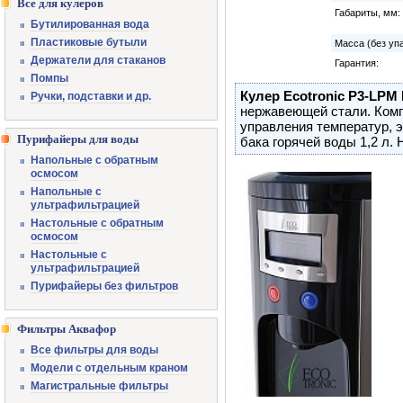
Все для кулеров
Габариты, мм:
Бутилированная вода
Пластиковые бутыли
Масса (без упа
Держатели для стаканов
Гарантия:
Помпы
Кулер Ecotronic P3-LPM 
Ручки, подставки и др.
нержавеющей стали. Ком
управления температур, 
Пурифайеры для воды
бака горячей воды 1,2 л.
Напольные с обратным
осмосом
Напольные с
ультрафильтрацией
Настольные с обратным
осмосом
Настольные с
ультрафильтрацией
Пурифайеры без фильтров
Фильтры Аквафор
Все фильтры для воды
Модели с отдельным краном
Магистральные фильтры