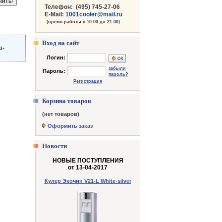
Телефон:
(495) 745-27-06
E-Mail:
1001cooler@mail.ru
(время работы с 10.00 до 21.00)
Вход на сайт
ш-
Логин:
забыли
Пароль:
пароль?
Регистрация
Корзина товаров
(нет товаров)
Оформить заказ
Новости
НОВЫЕ ПОСТУПЛЕНИЯ
от 13-04-2017
Кулер Экочип V21-L White-silver