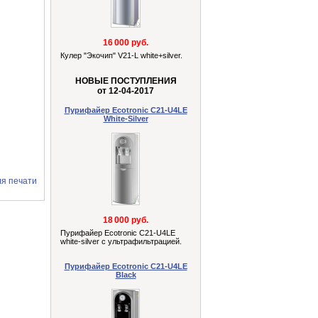
16 000 руб.
Кулер "Экочип" V21-L white+silver.
НОВЫЕ ПОСТУПЛЕНИЯ
от 12-04-2017
Пурифайер Ecotronic C21-U4LE
White-Silver
ля печати
18 000 руб.
Пурифайер Ecotronic C21-U4LE
white-silver с ультрафильтрацией.
Пурифайер Ecotronic C21-U4LE
Black