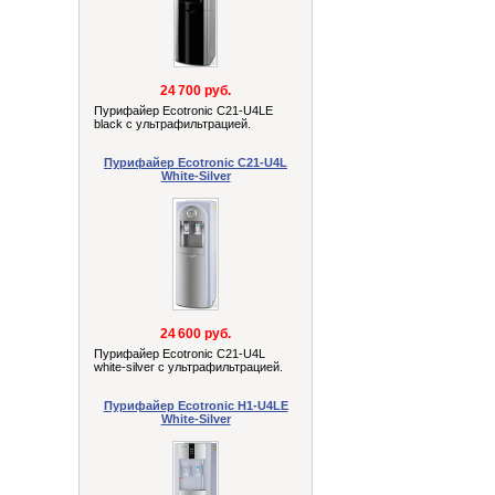
24 700 руб.
Пурифайер Ecotronic C21-U4LE
black с ультрафильтрацией.
Пурифайер Ecotronic C21-U4L
White-Silver
24 600 руб.
Пурифайер Ecotronic C21-U4L
white-silver с ультрафильтрацией.
Пурифайер Ecotronic H1-U4LE
White-Silver