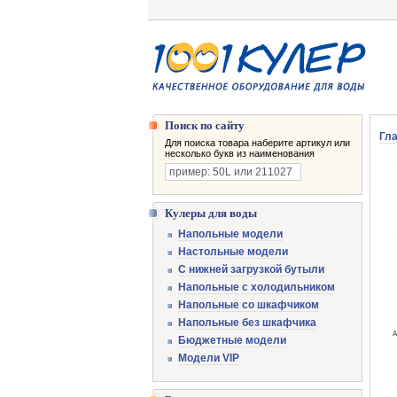
Поиск по сайту
Гл
Для поиска товара наберите артикул или
несколько букв из наименования
Кулеры для воды
Напольные модели
Настольные модели
С нижней загрузкой бутыли
Напольные с холодильником
Напольные со шкафчиком
Напольные без шкафчика
А
Бюджетные модели
Модели VIP